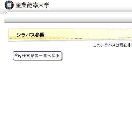
シラバス参照
このシラバスは現在非