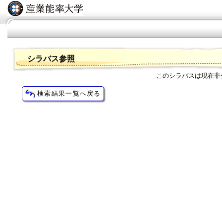
シラバス参照
このシラバスは現在非