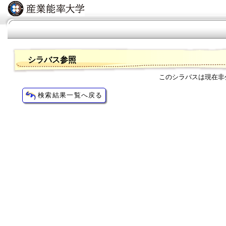
シラバス参照
このシラバスは現在非