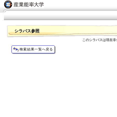
シラバス参照
このシラバスは現在非