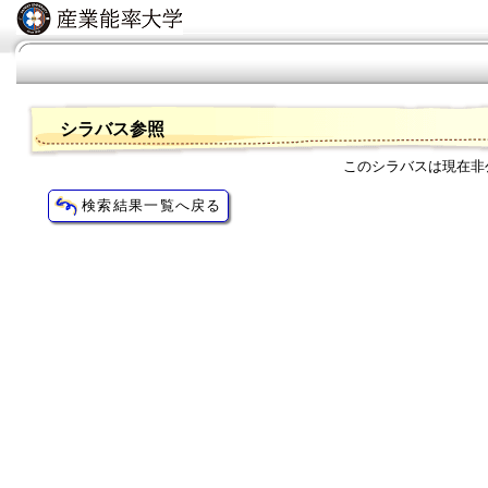
シラバス参照
このシラバスは現在非