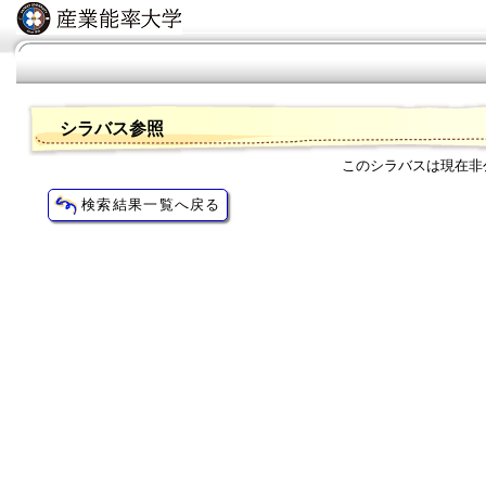
シラバス参照
このシラバスは現在非