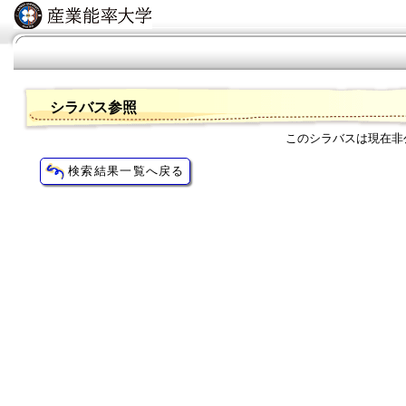
シラバス参照
このシラバスは現在非