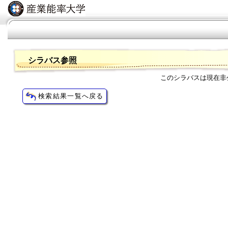
シラバス参照
このシラバスは現在非