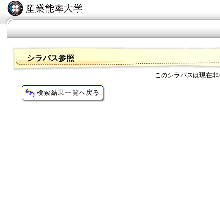
シラバス参照
このシラバスは現在非