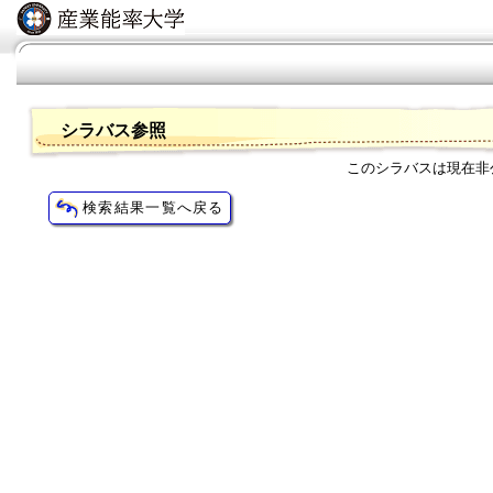
シラバス参照
このシラバスは現在非