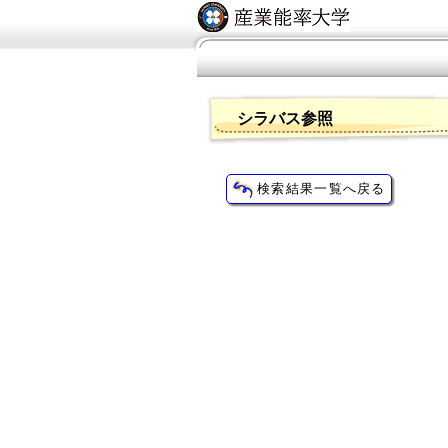
シラバス参照