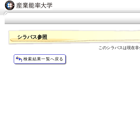
シラバス参照
このシラバスは現在非