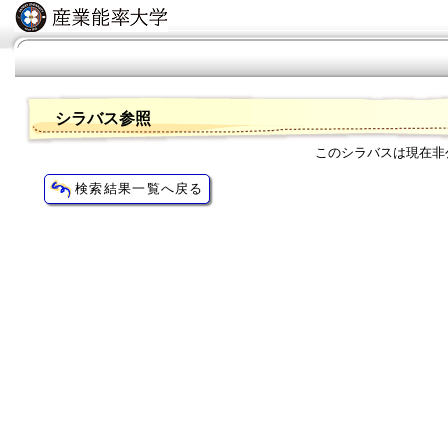
シラバス参照
このシラバスは現在非