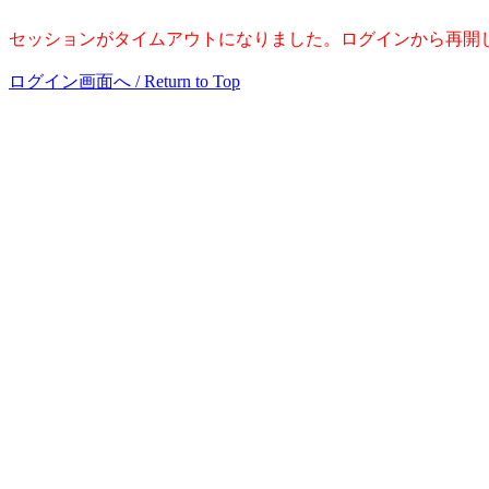
セッションがタイムアウトになりました。ログインから再開してください。 / Session 
ログイン画面へ / Return to Top