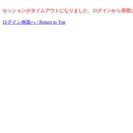
セッションがタイムアウトになりました。ログインから再開してください。 / Session 
ログイン画面へ / Return to Top